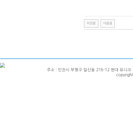
이전글
다음글
주소 : 인천시 부평구 일신동 216-12 현대 유니크 1층 101호
copyrig