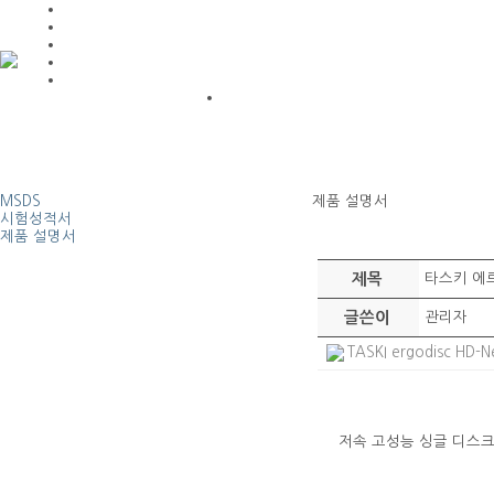
MSDS
제품 설명서
시험성적서
제품 설명서
제목
타스키 에
글쓴이
관리자
TASKI ergodisc HD-N
저속 고성능 싱글 디스크