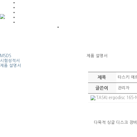
MSDS
제품 설명서
시험성적서
제품 설명서
제목
타스키 에
글쓴이
관리자
TASKI ergodisc 165-
다목적 싱글 디스크 장