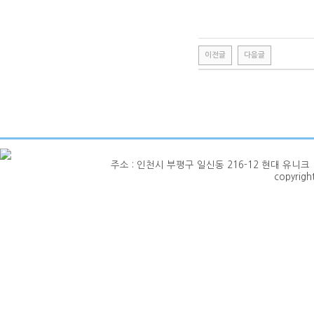
이전글
다음글
주소 : 인천시 부평구 일신동 216-12 현대 유니크 1층 101호
copyrig