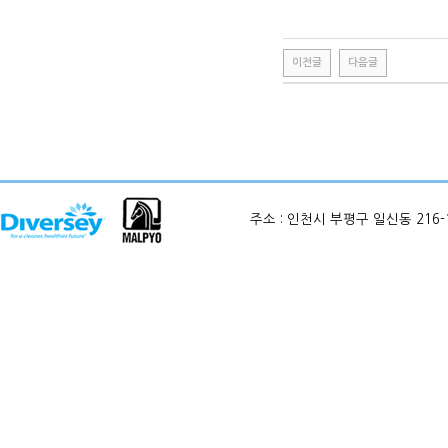
이전글
다음글
주소 : 인천시 부평구 일신동 216-12 현대