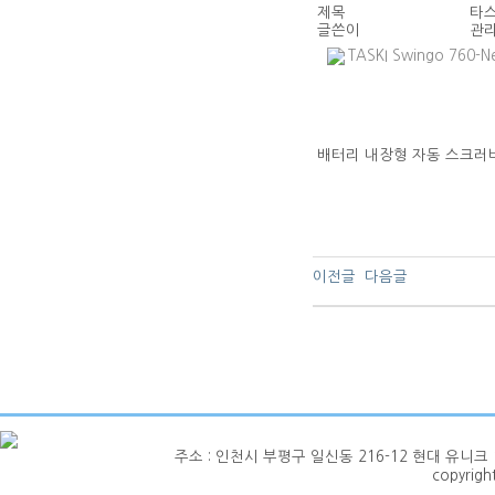
제목
타스
글쓴이
관
TASKI Swingo 760-Ne
배터리 내장형 자동 스크러
이전글
다음글
주소 : 인천시 부평구 일신동 216-12 현대 유니크 1층 101호
copyrig