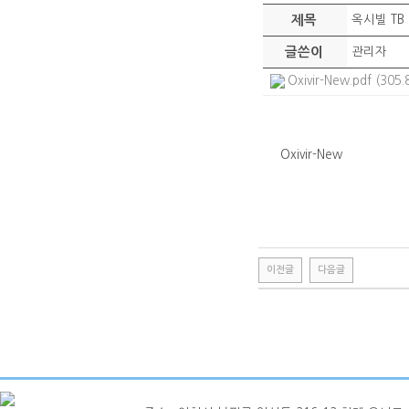
제목
옥시빌 TB
글쓴이
관리자
Oxivir-New.pdf (305.
Oxivir-New
이전글
다음글