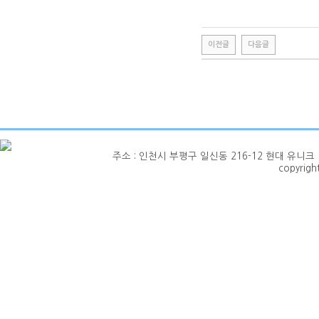
이전글
다음글
주소 : 인천시 부평구 일신동 216-12 현대 유니크 1층 101호
copyrig