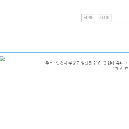
이전글
다음글
주소 : 인천시 부평구 일신동 216-12 현대 유니크 1층 101호
copyrig