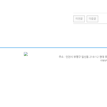
이전글
다음글
주소 : 인천시 부평구 일신동 216-12 현대 유니크 1
copy