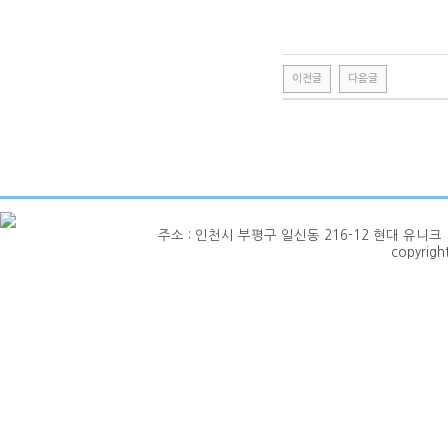
이전글
다음글
주소 : 인천시 부평구 일신동 216-12 현대 유니크 1층 101호
copyrig