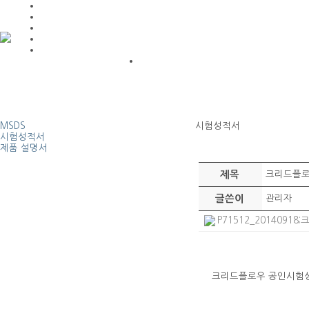
MSDS
시험성적서
시험성적서
제품 설명서
제목
크리드플로
글쓴이
관리자
P71512_20140918
크리드플로우 공인시험