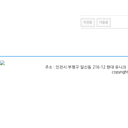
이전글
다음글
주소 : 인천시 부평구 일신동 216-12 현대 유니크 1층 101호
copyrig