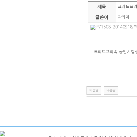
제목
크리드프리
글쓴이
관리자
P71508_20140918
크리드프리속 공인시험
이전글
다음글