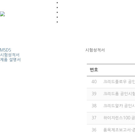
MSDS
시험성적서
시험성적서
제품 설명서
번호
40
크리드플로우 공
39
크리드폼 공인시
38
크리드알카 공인
37
하이지린스100 
36
품목제조보고서-