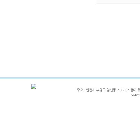
주소 : 인천시 부평구 일신동 216-12 현대 유니크 1
copy