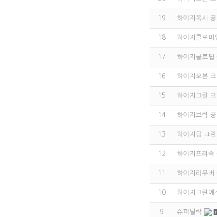
19
하이지옥시 
18
하이지클로파
17
하이지클로딥
16
하이지오븐 
15
하이지그릴 
14
하이지브릭 
13
하이지딥 크린
12
하이지프리속
11
하이지리무버
10
하이지크린에
9
슈퍼딜락