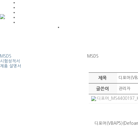
MSDS
MSDS
시험성적서
제품 설명서
제목
디포머(VBA
글쓴이
관리자
디포머_MS4400197_KR
디포머(VBAP5)(Defoam