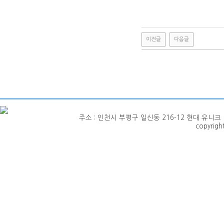
이전글
다음글
주소 : 인천시 부평구 일신동 216-12 현대 유니크 1층 101호
copyrig