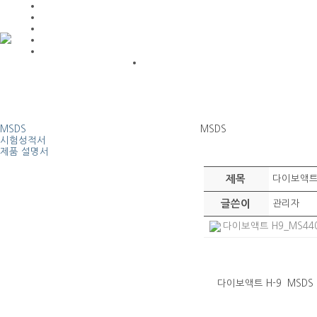
MSDS
MSDS
시험성적서
제품 설명서
제목
다이보액트 
글쓴이
관리자
다이보액트 H9_MS44000
다이보액트 H-9 MSDS