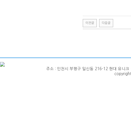
이전글
다음글
주소 : 인천시 부평구 일신동 216-12 현대 유니크 1층 101호
copyrig