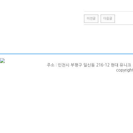
이전글
다음글
주소 : 인천시 부평구 일신동 216-12 현대 유니크 1층 101호
copyrig