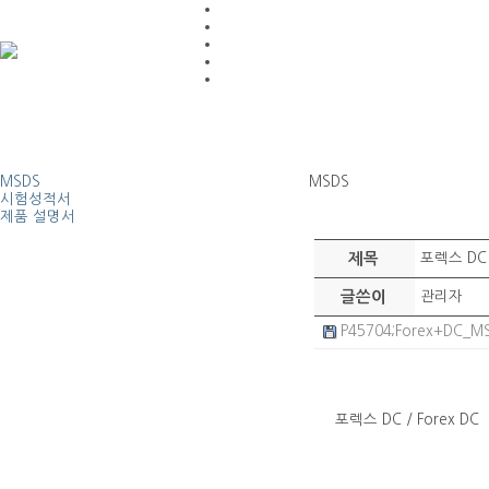
MSDS
MSDS
시험성적서
제품 설명서
제목
포렉스 DC /
글쓴이
관리자
P45704;Forex+DC_MS
포렉스 DC / Forex DC