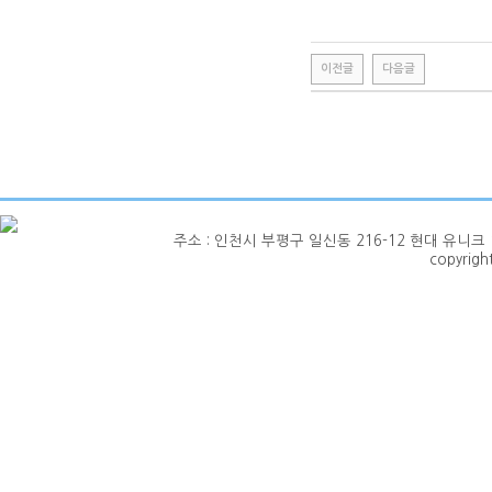
이전글
다음글
주소 : 인천시 부평구 일신동 216-12 현대 유니크 1층 101호
copyrig