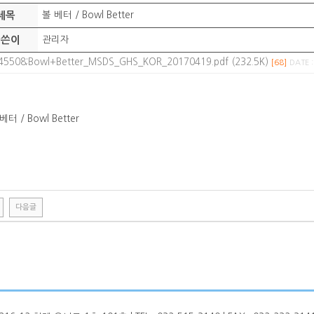
제목
볼 베터 / Bowl Better
글쓴이
관리자
45508;Bowl+Better_MSDS_GHS_KOR_20170419.pdf (232.5K)
[68]
DATE :
베터 / Bowl Better
다음글