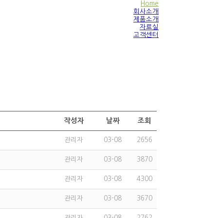
Home
회사소개
제품소개
자료실
고객센터
작성자
날짜
조회
관리자
03-08
2656
관리자
03-08
3870
관리자
03-08
4300
관리자
03-08
3670
관리자
03-08
2762