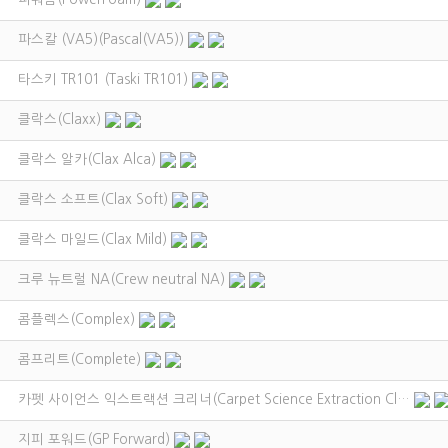
파스칼 (VA5)(Pascal(VA5))
타스키 TR101 (Taski TR101)
클락스(Claxx)
클락스 알카(Clax Alca)
클락스 소프트(Clax Soft)
클락스 마일드(Clax Mild)
크루 뉴트럴 NA(Crew neutral NA)
콤플렉스(Complex)
콤프리트(Complete)
카펫 사이언스 익스트랙션 크리너(Carpet Science Extraction Cl…
지피 포워드(GP Forward)