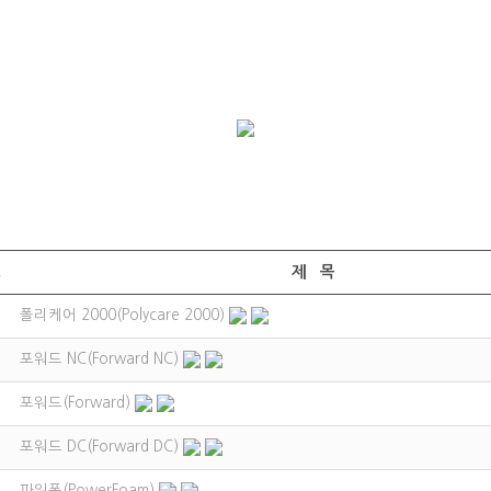
호
제 목
폴리케어 2000(Polycare 2000)
포워드 NC(Forward NC)
포워드(Forward)
포워드 DC(Forward DC)
파워폼(PowerFoam)