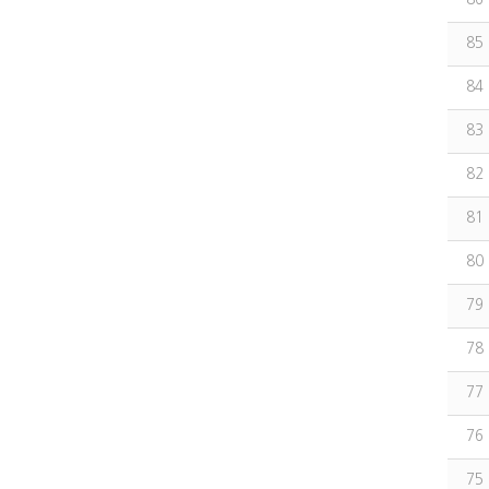
85
84
83
82
81
80
79
78
77
76
75