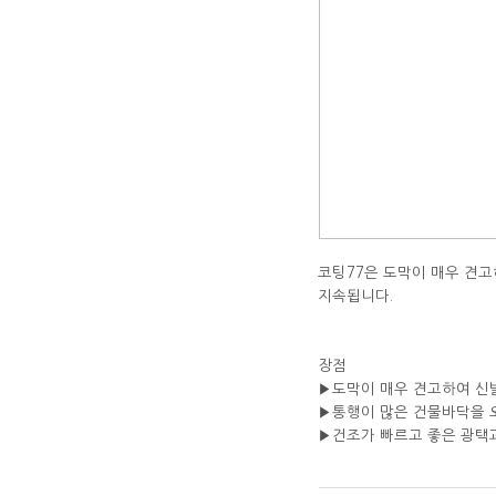
코팅77은 도막이 매우 견고
지속됩니다.
장점
▶도막이 매우 견고하여 신
▶통행이 많은 건물바닥을 
▶건조가 빠르고 좋은 광택