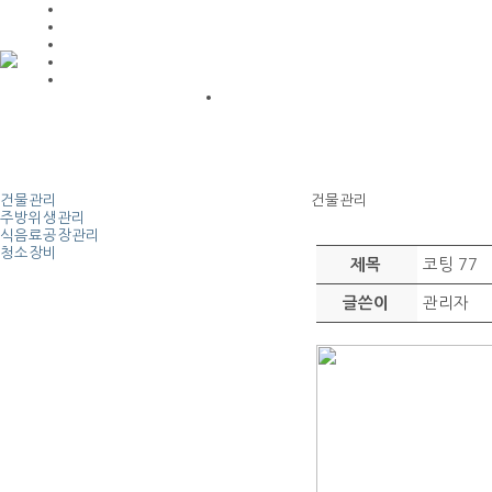
건물관리
건물관리
주방위생관리
식음료공장관리
청소장비
코팅 77
제목
관리자
글쓴이