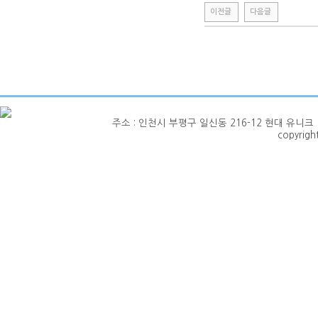
이전글
다음글
주소 : 인천시 부평구 일신동 216-12 현대 유니크 1층 101호
copyrig