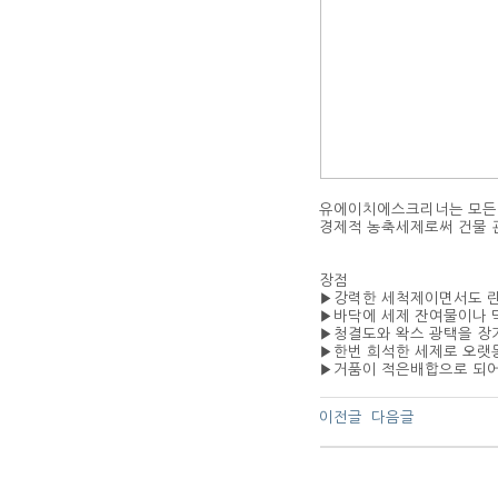
유에이치에스크리너는 모든 
경제적 농축세제로써 건물 
장점
▶강력한 세척제이면서도 린
▶바닥에 세제 잔여물이나 
▶청결도와 왁스 광택을 장
▶한번 희석한 세제로 오랫
▶거품이 적은배합으로 되어
이전글
다음글