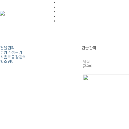
건물관리
건물관리
주방위생관리
식음료공장관리
청소장비
제목
글쓴이