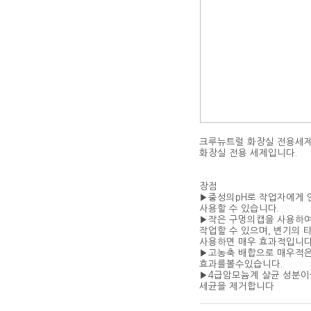
크루뉴트럴 화장실 전용세제
화장실 전용 세제입니다.
장점
▶중성의pH로 작업자에게 
사용할 수 있습니다.
▶작은 구멍의캡을 사용하여
작업할 수 있으며, 변기의 
사용하면 매우 효과적입니다
▶고농축 배합으로 매우적은
효과를볼수있습니다.
▶4급암모늄계 살균 성분이
세균을 제거합니다