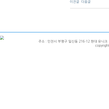
이전글
다음글
주소 : 인천시 부평구 일신동 216-12 현대 유니크 1층 101호
copyrig