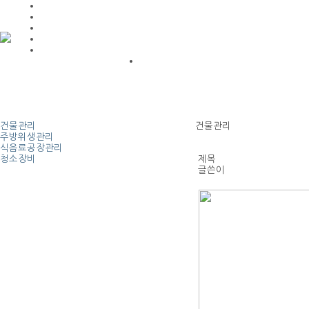
건물관리
건물관리
주방위생관리
식음료공장관리
청소장비
제목
글쓴이