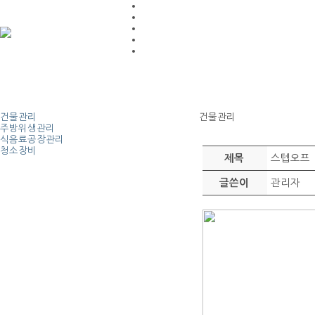
건물관리
건물관리
주방위생관리
식음료공장관리
청소장비
스텝오프
제목
관리자
글쓴이